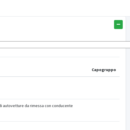
Capogruppo
di autovetture da rimessa con conducente