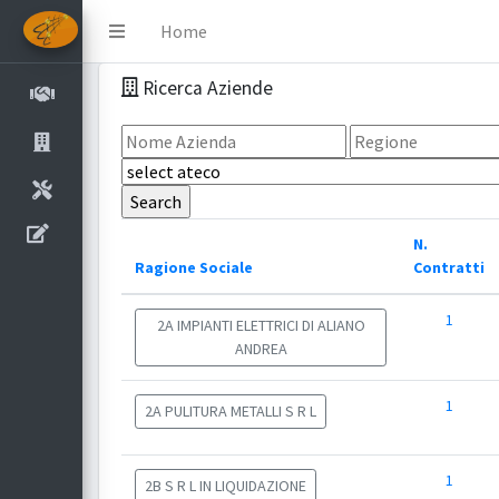
Home
Ricerca Aziende
N.
Ragione Sociale
Contratti
1
2A IMPIANTI ELETTRICI DI ALIANO
ANDREA
1
2A PULITURA METALLI S R L
1
2B S R L IN LIQUIDAZIONE