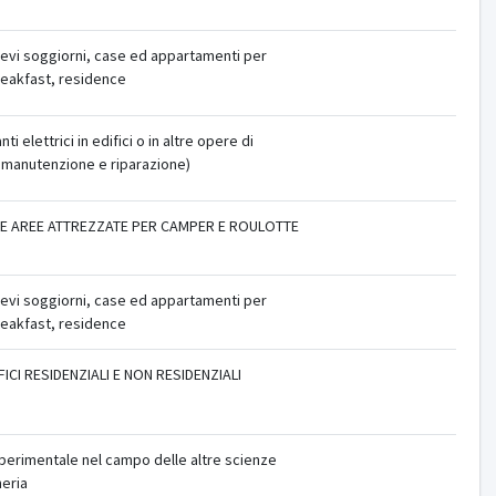
revi soggiorni, case ed appartamenti per
eakfast, residence
nti elettrici in edifici o in altre opere di
a manutenzione e riparazione)
 E AREE ATTREZZATE PER CAMPER E ROULOTTE
revi soggiorni, case ed appartamenti per
eakfast, residence
ICI RESIDENZIALI E NON RESIDENZIALI
sperimentale nel campo delle altre scienze
neria