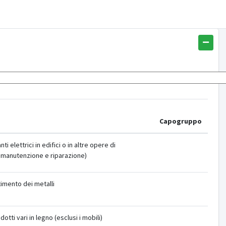
Capogruppo
nti elettrici in edifici o in altre opere di
a manutenzione e riparazione)
imento dei metalli
otti vari in legno (esclusi i mobili)