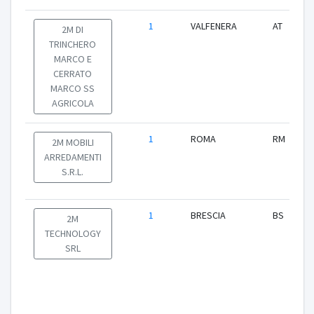
1
VALFENERA
AT
2M DI
TRINCHERO
MARCO E
CERRATO
MARCO SS
AGRICOLA
1
ROMA
RM
2M MOBILI
ARREDAMENTI
S.R.L.
1
BRESCIA
BS
2M
TECHNOLOGY
SRL